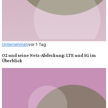
Unternehmen
vor 1 Tag
O2 und seine Netz-Abdeckung: LTE und 5G im
Überblick