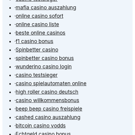
·
mafia casino auszahlung
·
online casino sofort
·
online casino liste
·
beste online casinos
·
f1 casino bonus
·
Spinbetter casino
·
spinbetter casino bonus
·
wunderino casino login
·
casino testsieger
·
casino spielautomaten online
·
high roller casino deutsch
·
casino willkommensbonus
·
beep beep casino freispiele
·
cashed casino auszahlung
·
bitcoin casino vodds
·
Echtgeld casino bonus