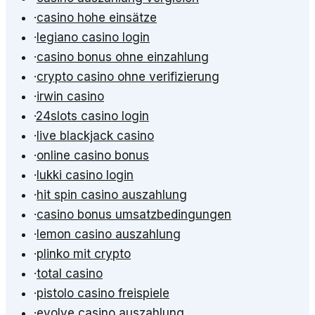
·
casino hohe einsätze
·
legiano casino login
·
casino bonus ohne einzahlung
·
crypto casino ohne verifizierung
·
irwin casino
·
24slots casino login
·
live blackjack casino
·
online casino bonus
·
lukki casino login
·
hit spin casino auszahlung
·
casino bonus umsatzbedingungen
·
lemon casino auszahlung
·
plinko mit crypto
·
total casino
·
pistolo casino freispiele
·
evolve casino auszahlung