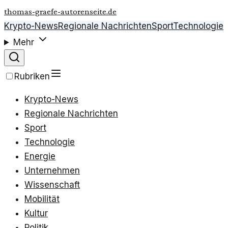
thomas-graefe-autorenseite.de
Krypto-News
Regionale Nachrichten
Sport
Technologie
Mehr
Rubriken
Krypto-News
Regionale Nachrichten
Sport
Technologie
Energie
Unternehmen
Wissenschaft
Mobilität
Kultur
Politik