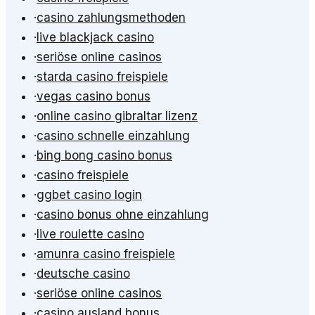
·
casino zahlungsmethoden
·
live blackjack casino
·
seriöse online casinos
·
starda casino freispiele
·
vegas casino bonus
·
online casino gibraltar lizenz
·
casino schnelle einzahlung
·
bing bong casino bonus
·
casino freispiele
·
ggbet casino login
·
casino bonus ohne einzahlung
·
live roulette casino
·
amunra casino freispiele
·
deutsche casino
·
seriöse online casinos
·
casino ausland bonus