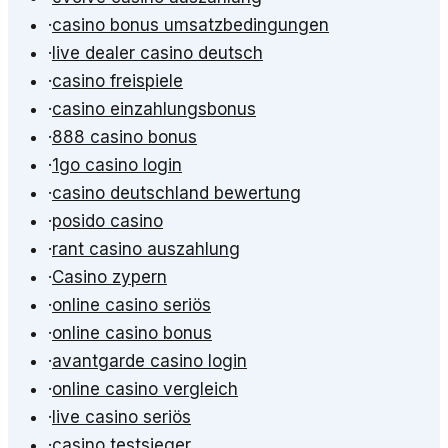
·
casino bonus umsatzbedingungen
·
live dealer casino deutsch
·
casino freispiele
·
casino einzahlungsbonus
·
888 casino bonus
·
1go casino login
·
casino deutschland bewertung
·
posido casino
·
rant casino auszahlung
·
Casino zypern
·
online casino seriös
·
online casino bonus
·
avantgarde casino login
·
online casino vergleich
·
live casino seriös
·
casino testsieger