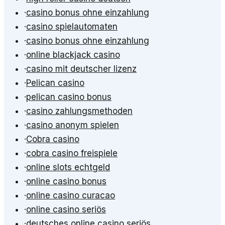
·
casino bonus ohne einzahlung
·
casino spielautomaten
·
casino bonus ohne einzahlung
·
online blackjack casino
·
casino mit deutscher lizenz
·
Pelican casino
·
pelican casino bonus
·
casino zahlungsmethoden
·
casino anonym spielen
·
Cobra casino
·
cobra casino freispiele
·
online slots echtgeld
·
online casino bonus
·
online casino curacao
·
online casino seriös
·
deutsches online casino seriös