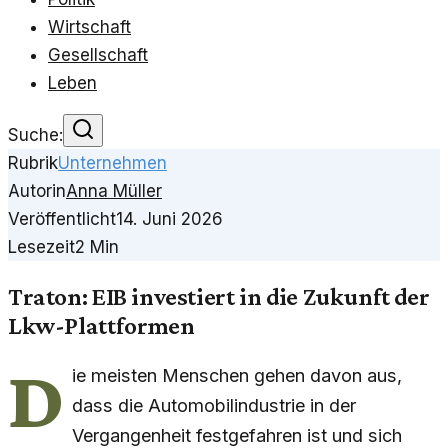
Wirtschaft
Gesellschaft
Leben
Suche:
Rubrik
Unternehmen
Autorin
Anna Müller
Veröffentlicht
14. Juni 2026
Lesezeit
2
Min
Traton: EIB investiert in die Zukunft der
Lkw-Plattformen
D
ie meisten Menschen gehen davon aus,
dass die Automobilindustrie in der
Vergangenheit festgefahren ist und sich