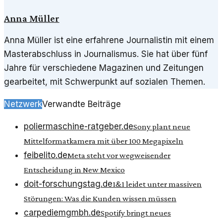
Anna Müller
Anna Müller ist eine erfahrene Journalistin mit einem
Masterabschluss in Journalismus. Sie hat über fünf
Jahre für verschiedene Magazinen und Zeitungen
gearbeitet, mit Schwerpunkt auf sozialen Themen.
Netzwerk
Verwandte Beiträge
poliermaschine-ratgeber.de
Sony plant neue
Mittelformatkamera mit über 100 Megapixeln
feibelito.de
Meta steht vor wegweisender
Entscheidung in New Mexico
doit-forschungstag.de
1&1 leidet unter massiven
Störungen: Was die Kunden wissen müssen
carpediemgmbh.de
Spotify bringt neues