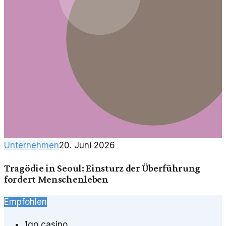
Unternehmen
20. Juni 2026
Tragödie in Seoul: Einsturz der Überführung
fordert Menschenleben
Empfohlen
1go casino