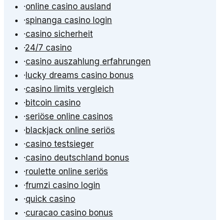
·
online casino ausland
·
spinanga casino login
·
casino sicherheit
·
24/7 casino
·
casino auszahlung erfahrungen
·
lucky dreams casino bonus
·
casino limits vergleich
·
bitcoin casino
·
seriöse online casinos
·
blackjack online seriös
·
casino testsieger
·
casino deutschland bonus
·
roulette online seriös
·
frumzi casino login
·
quick casino
·
curacao casino bonus