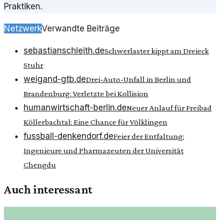
Praktiken.
Netzwerk
Verwandte Beiträge
sebastianschleith.de
Schwerlaster kippt am Dreieck
Stuhr
weigand-gtb.de
Drei-Auto-Unfall in Berlin und
Brandenburg: Verletzte bei Kollision
humanwirtschaft-berlin.de
Neuer Anlauf für Freibad
Köllerbachtal: Eine Chance für Völklingen
fussball-denkendorf.de
Feier der Entfaltung:
Ingenieure und Pharmazeuten der Universität
Chengdu
Auch interessant