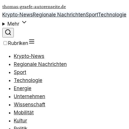
thomas-graefe-autorenseite.de
Krypto-News
Regionale Nachrichten
Sport
Technologie
Mehr
Rubriken
Krypto-News
Regionale Nachrichten
Sport
Technologie
Energie
Unternehmen
Wissenschaft
Mobilität
Kultur
Politik