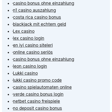
·
casino bonus ohne einzahlung
·
n1 casino auszahlung
·
costa rica casino bonus
·
blackjack mit echtem geld
·
Lex casino
·
lex casino login
·
en iyi casino siteleri
·
online casino seriös
·
casino bonus ohne einzahlung
·
leon casino login
·
Lukki casino
·
lukki casino promo code
·
casino spielautomaten online
·
verde casino bonus login
·
netbet casino freispiele
·
no deposit casino bonus