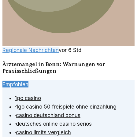
Regionale Nachrichten
vor 6 Std
Ärztemangel in Bonn: Warnungen vor
Praxisschließungen
Empfohlen
1go casino
·
1go casino 50 freispiele ohne einzahlung
·
casino deutschland bonus
·
deutsches online casino seriös
·
casino limits vergleich