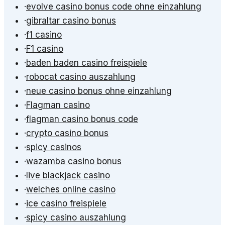
·
evolve casino bonus code ohne einzahlung
·
gibraltar casino bonus
·
f1 casino
·
F1 casino
·
baden baden casino freispiele
·
robocat casino auszahlung
·
neue casino bonus ohne einzahlung
·
Flagman casino
·
flagman casino bonus code
·
crypto casino bonus
·
spicy casinos
·
wazamba casino bonus
·
live blackjack casino
·
welches online casino
·
ice casino freispiele
·
spicy casino auszahlung