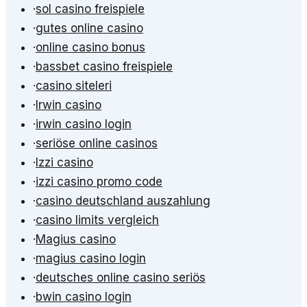
·
sol casino freispiele
·
gutes online casino
·
online casino bonus
·
bassbet casino freispiele
·
casino siteleri
·
Irwin casino
·
irwin casino login
·
seriöse online casinos
·
Izzi casino
·
izzi casino promo code
·
casino deutschland auszahlung
·
casino limits vergleich
·
Magius casino
·
magius casino login
·
deutsches online casino seriös
·
bwin casino login