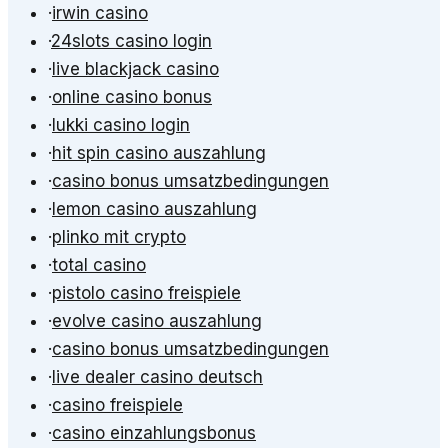
·
irwin casino
·
24slots casino login
·
live blackjack casino
·
online casino bonus
·
lukki casino login
·
hit spin casino auszahlung
·
casino bonus umsatzbedingungen
·
lemon casino auszahlung
·
plinko mit crypto
·
total casino
·
pistolo casino freispiele
·
evolve casino auszahlung
·
casino bonus umsatzbedingungen
·
live dealer casino deutsch
·
casino freispiele
·
casino einzahlungsbonus