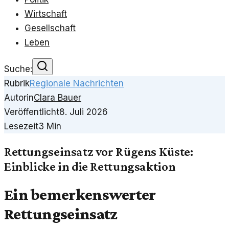
Wirtschaft
Gesellschaft
Leben
Suche:
Rubrik
Regionale Nachrichten
Autorin
Clara Bauer
Veröffentlicht
8. Juli 2026
Lesezeit
3
Min
Rettungseinsatz vor Rügens Küste:
Einblicke in die Rettungsaktion
Ein bemerkenswerter
Rettungseinsatz