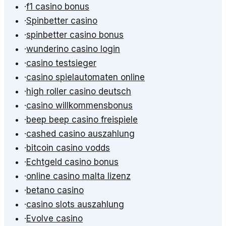
·
f1 casino bonus
·
Spinbetter casino
·
spinbetter casino bonus
·
wunderino casino login
·
casino testsieger
·
casino spielautomaten online
·
high roller casino deutsch
·
casino willkommensbonus
·
beep beep casino freispiele
·
cashed casino auszahlung
·
bitcoin casino vodds
·
Echtgeld casino bonus
·
online casino malta lizenz
·
betano casino
·
casino slots auszahlung
·
Evolve casino