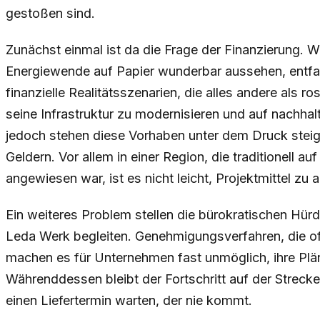
gestoßen sind.
Zunächst einmal ist da die Frage der Finanzierung. W
Energiewende auf Papier wunderbar aussehen, entfal
finanzielle Realitätsszenarien, die alles andere als r
seine Infrastruktur zu modernisieren und auf nachhal
jedoch stehen diese Vorhaben unter dem Druck stei
Geldern. Vor allem in einer Region, die traditionell a
angewiesen war, ist es nicht leicht, Projektmittel zu a
Ein weiteres Problem stellen die bürokratischen Hürd
Leda Werk begleiten. Genehmigungsverfahren, die o
machen es für Unternehmen fast unmöglich, ihre Plä
Währenddessen bleibt der Fortschritt auf der Strecke
einen Liefertermin warten, der nie kommt.