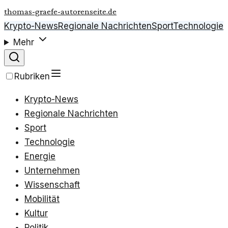
thomas-graefe-autorenseite.de
Krypto-News
Regionale Nachrichten
Sport
Technologie
Mehr
Rubriken
Krypto-News
Regionale Nachrichten
Sport
Technologie
Energie
Unternehmen
Wissenschaft
Mobilität
Kultur
Politik