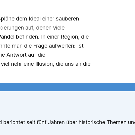
pläne dem Ideal einer sauberen
rderungen auf, denen viele
ndel befinden. In einer Region, die
önnte man die Frage aufwerfen: Ist
ie Antwort auf die
ielmehr eine Illusion, die uns an die
berichtet seit fünf Jahren über historische Themen und