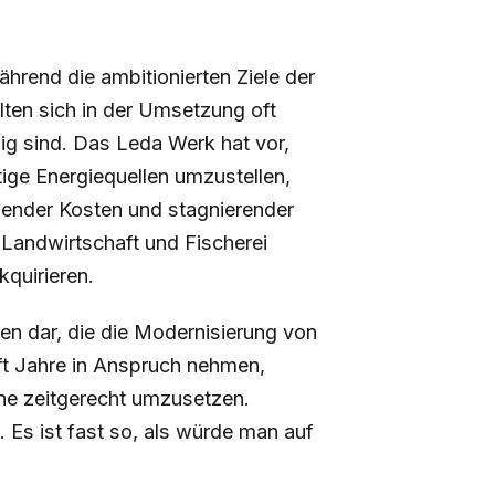
ährend die ambitionierten Ziele der
ten sich in der Umsetzung oft
osig sind. Das Leda Werk hat vor,
tige Energiequellen umzustellen,
gender Kosten und stagnierender
uf Landwirtschaft und Fischerei
kquirieren.
en dar, die die Modernisierung von
ft Jahre in Anspruch nehmen,
ne zeitgerecht umzusetzen.
. Es ist fast so, als würde man auf