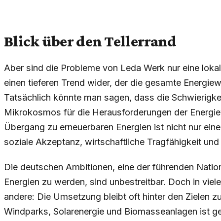
Blick über den Tellerrand
Aber sind die Probleme von Leda Werk nur eine loka
einen tieferen Trend wider, der die gesamte Energiew
Tatsächlich könnte man sagen, dass die Schwierigk
Mikrokosmos für die Herausforderungen der Energi
Übergang zu erneuerbaren Energien ist nicht nur ein
soziale Akzeptanz, wirtschaftliche Tragfähigkeit u
Die deutschen Ambitionen, eine der führenden Natio
Energien zu werden, sind unbestreitbar. Doch in viele
andere: Die Umsetzung bleibt oft hinter den Zielen z
Windparks, Solarenergie und Biomasseanlagen ist g