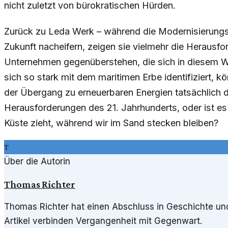
nicht zuletzt von bürokratischen Hürden.
Zurück zu Leda Werk – während die Modernisierungs
Zukunft nacheifern, zeigen sie vielmehr die Herausfo
Unternehmen gegenüberstehen, die sich in diesem Wa
sich so stark mit dem maritimen Erbe identifiziert, k
der Übergang zu erneuerbaren Energien tatsächlich d
Herausforderungen des 21. Jahrhunderts, oder ist es v
Küste zieht, während wir im Sand stecken bleiben?
T
Über die Autorin
Thomas Richter
Thomas Richter hat einen Abschluss in Geschichte und 
Artikel verbinden Vergangenheit mit Gegenwart.