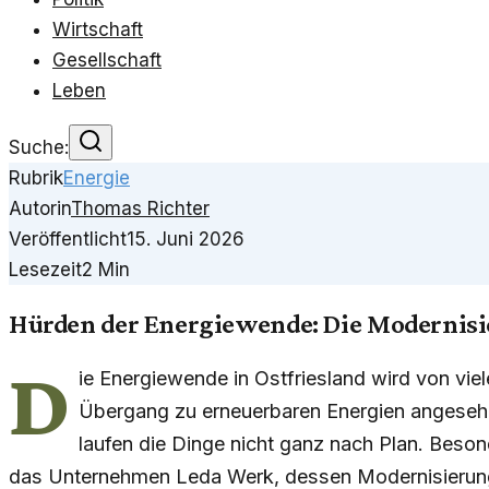
Wirtschaft
Gesellschaft
Leben
Suche:
Rubrik
Energie
Autorin
Thomas Richter
Veröffentlicht
15. Juni 2026
Lesezeit
2
Min
Hürden der Energiewende: Die Modernisi
D
ie Energiewende in Ostfriesland wird von viel
Übergang zu erneuerbaren Energien angesehen
laufen die Dinge nicht ganz nach Plan. Beson
das Unternehmen Leda Werk, dessen Modernisierung