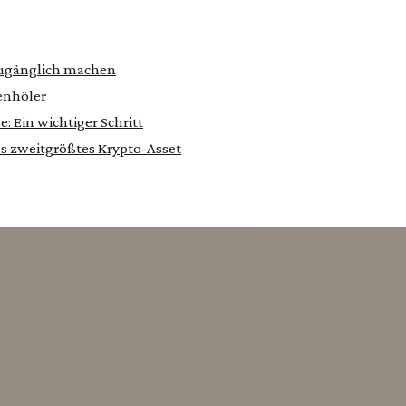
zugänglich machen
enhöler
: Ein wichtiger Schritt
s zweitgrößtes Krypto-Asset