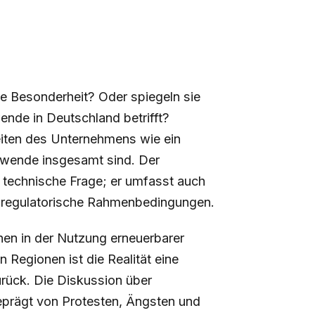
le Besonderheit? Oder spiegeln sie
ende in Deutschland betrifft?
eiten des Unternehmens wie ein
ewende insgesamt sind. Der
e technische Frage; er umfasst auch
nd regulatorische Rahmenbedingungen.
nen in der Nutzung erneuerbarer
n Regionen ist die Realität eine
urück. Die Diskussion über
eprägt von Protesten, Ängsten und