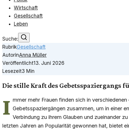
Wirtschaft
Gesellschaft
Leben
Suche:
Rubrik
Gesellschaft
Autorin
Anna Müller
Veröffentlicht
13. Juni 2026
Lesezeit
3
Min
Die stille Kraft des Gebetsspaziergangs f
I
mmer mehr Frauen finden sich in verschiedenen
Gebetsspaziergängen zusammen, um in einer e
Verbindung zu ihrem Glauben und zueinander zu 
letzten Jahren an Popularität gewonnen hat, bietet 