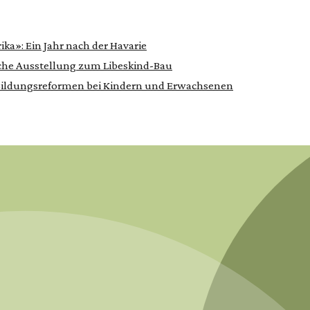
a»: Ein Jahr nach der Havarie
iche Ausstellung zum Libeskind-Bau
ildungsreformen bei Kindern und Erwachsenen