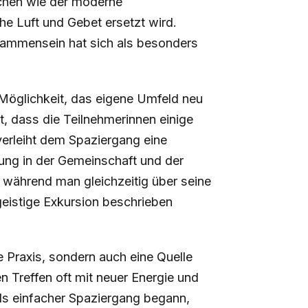
chen wie der moderne
he Luft und Gebet ersetzt wird.
isammensein hat sich als besonders
 Möglichkeit, das eigene Umfeld neu
, dass die Teilnehmerinnen einige
verleiht dem Spaziergang eine
ung in der Gemeinschaft und der
während man gleichzeitig über seine
geistige Exkursion beschrieben
e Praxis, sondern auch eine Quelle
en Treffen oft mit neuer Energie und
als einfacher Spaziergang begann,