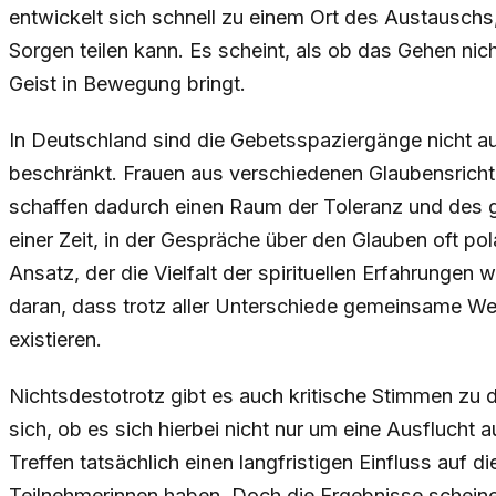
entwickelt sich schnell zu einem Ort des Austausc
Sorgen teilen kann. Es scheint, als ob das Gehen nic
Geist in Bewegung bringt.
In Deutschland sind die Gebetsspaziergänge nicht a
beschränkt. Frauen aus verschiedenen Glaubensric
schaffen dadurch einen Raum der Toleranz und des g
einer Zeit, in der Gespräche über den Glauben oft polar
Ansatz, der die Vielfalt der spirituellen Erfahrungen w
daran, dass trotz aller Unterschiede gemeinsame W
existieren.
Nichtsdestotrotz gibt es auch kritische Stimmen zu 
sich, ob es sich hierbei nicht nur um eine Ausflucht 
Treffen tatsächlich einen langfristigen Einfluss auf die
Teilnehmerinnen haben. Doch die Ergebnisse scheinen