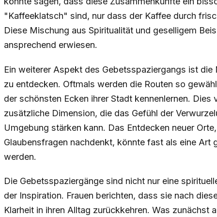
könnte sagen, dass diese Zusammenkünfte ein biss
"Kaffeeklatsch" sind, nur dass der Kaffee durch frisc
Diese Mischung aus Spiritualität und geselligem Be
ansprechend erwiesen.
Ein weiterer Aspekt des Gebetsspaziergangs ist die
zu entdecken. Oftmals werden die Routen so gewählt
der schönsten Ecken ihrer Stadt kennenlernen. Dies 
zusätzliche Dimension, die das Gefühl der Verwurzel
Umgebung stärken kann. Das Entdecken neuer Orte, 
Glaubensfragen nachdenkt, könnte fast als eine Art 
werden.
Die Gebetsspaziergänge sind nicht nur eine spirituell
der Inspiration. Frauen berichten, dass sie nach dies
Klarheit in ihren Alltag zurückkehren. Was zunächst 