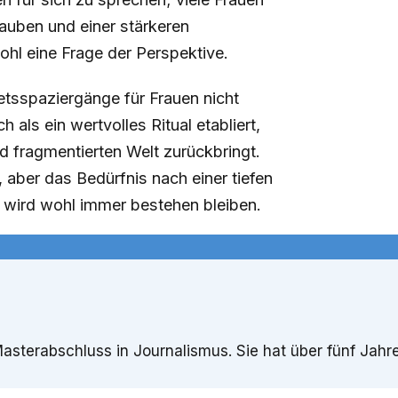
lauben und einer stärkeren
hl eine Frage der Perspektive.
sspaziergänge für Frauen nicht
als ein wertvolles Ritual etabliert,
d fragmentierten Welt zurückbringt.
 aber das Bedürfnis nach einer tiefen
 wird wohl immer bestehen bleiben.
 Masterabschluss in Journalismus. Sie hat über fünf Ja