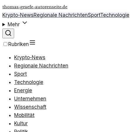
thomas-graefe-autorenseite.de
Krypto-News
Regionale Nachrichten
Sport
Technologie
Mehr
Rubriken
Krypto-News
Regionale Nachrichten
Sport
Technologie
Energie
Unternehmen
Wissenschaft
Mobilität
Kultur
Politik