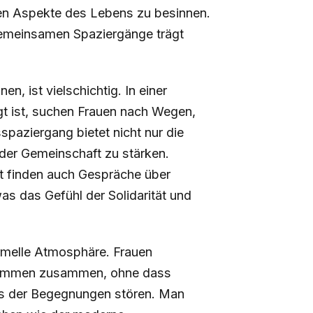
ellen Aspekte des Lebens zu besinnen.
gemeinsamen Spaziergänge trägt
, ist vielschichtig. In einer
ägt ist, suchen Frauen nach Wegen,
paziergang bietet nicht nur die
n der Gemeinschaft zu stärken.
ft finden auch Gespräche über
as das Gefühl der Solidarität und
rmelle Atmosphäre. Frauen
 kommen zusammen, ohne dass
uss der Begegnungen stören. Man