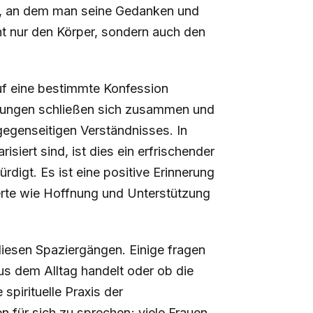
hs, an dem man seine Gedanken und
ht nur den Körper, sondern auch den
uf eine bestimmte Konfession
htungen schließen sich zusammen und
egenseitigen Verständnisses. In
isiert sind, ist dies ein erfrischender
ürdigt. Es ist eine positive Erinnerung
erte wie Hoffnung und Unterstützung
diesen Spaziergängen. Einige fragen
aus dem Alltag handelt oder ob die
 spirituelle Praxis der
 für sich zu sprechen; viele Frauen