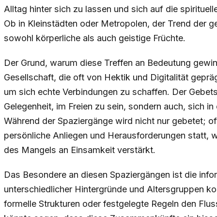
Alltag hinter sich zu lassen und sich auf die spiritu
Ob in Kleinstädten oder Metropolen, der Trend der 
sowohl körperliche als auch geistige Früchte.
Der Grund, warum diese Treffen an Bedeutung gewinnen
Gesellschaft, die oft von Hektik und Digitalität gepr
um sich echte Verbindungen zu schaffen. Der Gebetss
Gelegenheit, im Freien zu sein, sondern auch, sich i
Während der Spaziergänge wird nicht nur gebetet; o
persönliche Anliegen und Herausforderungen statt, w
des Mangels an Einsamkeit verstärkt.
Das Besondere an diesen Spaziergängen ist die info
unterschiedlicher Hintergründe und Altersgruppen
formelle Strukturen oder festgelegte Regeln den Fl