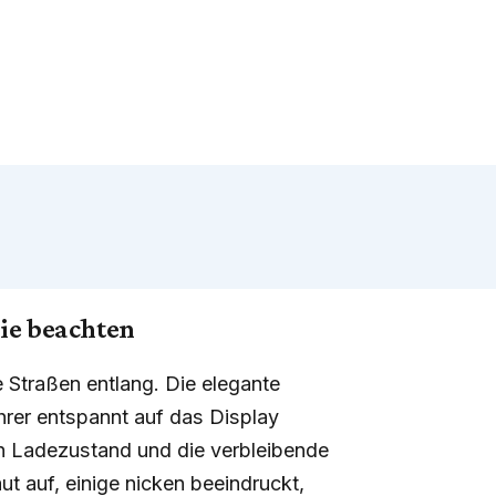
ie beachten
ie Straßen entlang. Die elegante
hrer entspannt auf das Display
en Ladezustand und die verbleibende
t auf, einige nicken beeindruckt,