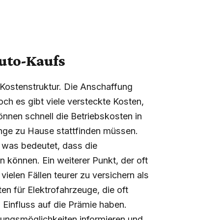
Auto-Kaufs
 Kostenstruktur. Die Anschaffung
och es gibt viele versteckte Kosten,
nen schnell die Betriebskosten in
nge zu Hause stattfinden müssen.
 was bedeutet, dass die
 können. Ein weiterer Punkt, der oft
vielen Fällen teurer zu versichern als
n für Elektrofahrzeuge, die oft
n Einfluss auf die Prämie haben.
erungsmöglichkeiten informieren und