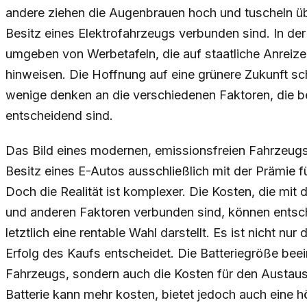
andere ziehen die Augenbrauen hoch und tuscheln üb
Besitz eines Elektrofahrzeugs verbunden sind. In der
umgeben von Werbetafeln, die auf staatliche Anreiz
hinweisen. Die Hoffnung auf eine grünere Zukunft sche
wenige denken an die verschiedenen Faktoren, die b
entscheidend sind.
Das Bild eines modernen, emissionsfreien Fahrzeugs 
Besitz eines E-Autos ausschließlich mit der Prämie 
Doch die Realität ist komplexer. Die Kosten, die mit 
und anderen Faktoren verbunden sind, können entsc
letztlich eine rentable Wahl darstellt. Es ist nicht nu
Erfolg des Kaufs entscheidet. Die Batteriegröße beei
Fahrzeugs, sondern auch die Kosten für den Austaus
Batterie kann mehr kosten, bietet jedoch auch eine h