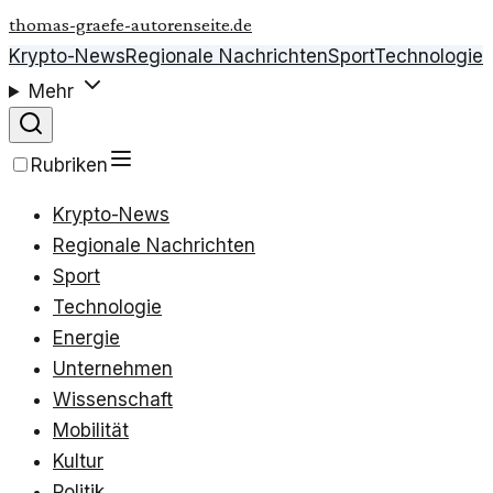
thomas-graefe-autorenseite.de
Krypto-News
Regionale Nachrichten
Sport
Technologie
Mehr
Rubriken
Krypto-News
Regionale Nachrichten
Sport
Technologie
Energie
Unternehmen
Wissenschaft
Mobilität
Kultur
Politik