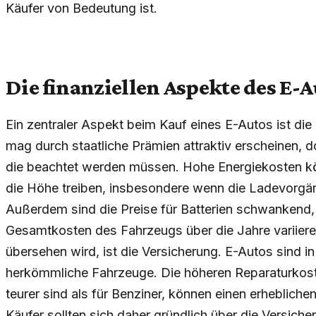
Käufer von Bedeutung ist.
Die finanziellen Aspekte des E-
Ein zentraler Aspekt beim Kauf eines E-Autos ist die
mag durch staatliche Prämien attraktiv erscheinen, d
die beachtet werden müssen. Hohe Energiekosten kön
die Höhe treiben, insbesondere wenn die Ladevorgä
Außerdem sind die Preise für Batterien schwankend,
Gesamtkosten des Fahrzeugs über die Jahre variieren
übersehen wird, ist die Versicherung. E-Autos sind in 
herkömmliche Fahrzeuge. Die höheren Reparaturkoste
teurer sind als für Benziner, können einen erhebliche
Käufer sollten sich daher gründlich über die Versich