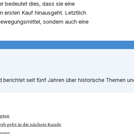
er bedeutet dies, dass sie eine
n ersten Kauf hinausgeht. Letztlich
tbewegungsmittel, sondern auch eine
berichtet seit fünf Jahren über historische Themen und
egion
b geht in die nächste Runde
nnten