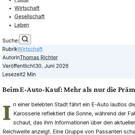
Wirtschaft
Gesellschaft
Leben
Suche:
Rubrik
Wirtschaft
Autorin
Thomas Richter
Veröffentlicht
30. Juni 2026
Lesezeit
2
Min
Beim E-Auto-Kauf: Mehr als nur die Präm
I
n einer belebten Stadt fährt ein E-Auto lautlos d
Karosserie reflektiert die Sonne, während der Fa
schaut, das ihm Informationen über den aktuell
Reichweite anzeigt. Eine Gruppe von Passanten schau