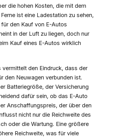
er die hohen Kosten, die mit dem
 Ferne ist eine Ladestation zu sehen,
e für den Kauf von E-Autos
int in der Luft zu liegen, doch nur
eim Kauf eines E-Autos wirklich
vermittelt den Eindruck, dass der
für den Neuwagen verbunden ist.
der Batteriegröße, der Versicherung
heidend dafür sein, ob das E-Auto
r der Anschaffungspreis, der über den
nflusst nicht nur die Reichweite des
ch oder die Wartung. Eine größere
öhere Reichweite, was für viele